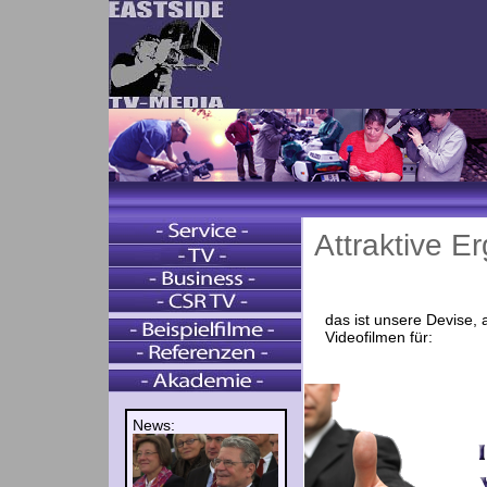
Attraktive E
das ist unsere Devise, 
Videofilmen für:
News: