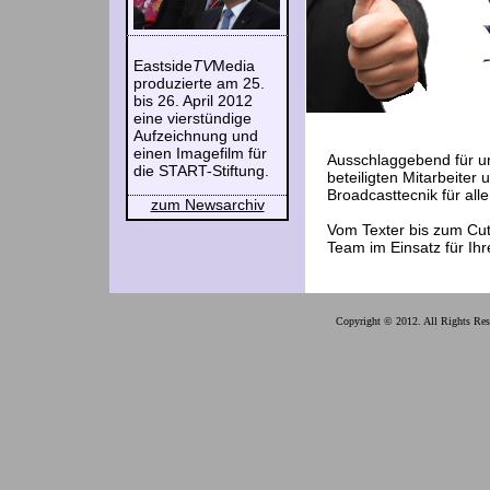
Eastside
TV
Media
produzierte am 25.
bis 26. April 2012
eine vierstündige
Aufzeichnung und
einen Imagefilm für
Ausschlaggebend für uns
die START-Stiftung.
beteiligten Mitarbeiter
Broadcasttecnik für alle
zum Newsarchiv
Vom Texter bis zum Cut
Team im Einsatz für Ihr
Copyright © 2012. All Rights Res